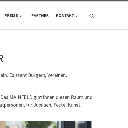
Search
PREISE
PARTNER
KONTAKT
R
in. Es steht Bürgern, Vereinen,
. Das MAINFELD gibt ihnen diesen Raum und
personen, für Jubiläen, Feste, Kunst,