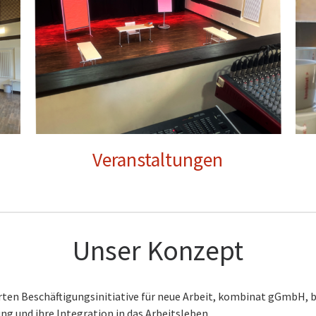
Veranstaltungen
Unser Konzept
ten Beschäftigungsinitiative für neue Arbeit, kombinat gGmbH, b
g und ihre Integration in das Arbeitsleben.