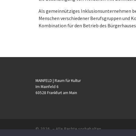
Als gemeinnütziges Inklusionsunternehmen bes
Menschen verschiedener Berufsgruppen und Ko
Kombination für den Betrieb des Bürgerhauses
MAINFELD | Raum für Kultur
Im Mainfeld 6
60528 Frankfurt am Main
© 2026
– Alle Rechte vorbehalten