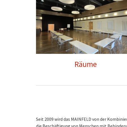
Räume
Seit 2009 wird das MAINFELD von der Kombinier
die Beschäftigung von Menschen mit Behinderun