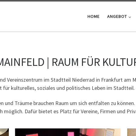
HOME
ANGEBOT
MAINFELD | RAUM FÜR KULTU
und Vereinszentrum im Stadtteil Niederrad in Frankfurt am Ma
 für kulturelles, soziales und politisches Leben im Stadtteil.
en und Träume brauchen Raum um sich entfalten zu können
glich. Dafür bietet es Platz für Vereine, Firmen und Privat