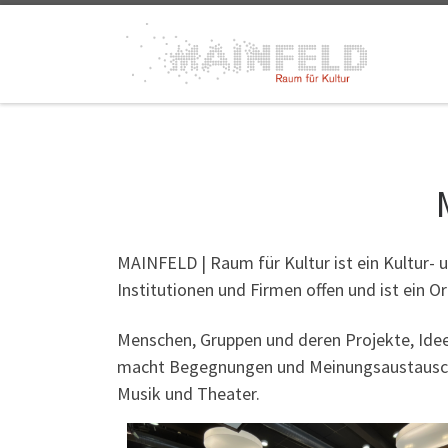
Zum Inhalt springen
MAINFELD | Raum für Kultur ist ein Kultur- 
Institutionen und Firmen offen und ist ein Ort
Menschen, Gruppen und deren Projekte, Ide
macht Begegnungen und Meinungsaustausch mö
Musik und Theater.