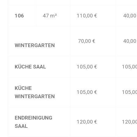
106
47 m²
110,00 €
40
,00
70,00 €
40
,00
WINTERGARTEN
KÜCHE SAAL
105,00 €
105,0
KÜCHE
105,00 €
105,0
WINTERGARTEN
ENDREINIGUNG
120,00 €
120,0
SAAL