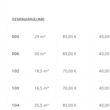
SEMINARRÄUME
005
29 m²
85,00 €
40
,00
006
30 m²
85
,00 €
40
,00
102
18,5 m²
70,00 €
40
,00
103
16,5 m²
70,00 €
40
,00
104
25,5 m²
85,00 €
40
,00