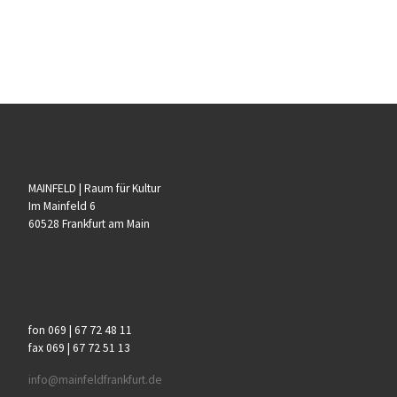
MAINFELD | Raum für Kultur
Im Mainfeld 6
60528 Frankfurt am Main
fon 069 | 67 72 48 11
fax 069 | 67 72 51 13
info@mainfeldfrankfurt.de